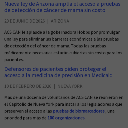
Nueva ley de Arizona amplía el acceso a pruebas
de detección de cáncer de mama sin costo
23 DE JUNIO DE 2026
ARIZONA
ACS CAN le aplaude a la gobernadora Hobbs por promulgar
una ley para eliminar las barreras económicas a las pruebas
de detección del cáncer de mama. Todas las pruebas
médicamente necesarias estarán cubiertas sin costo para los
pacientes.
Defensores de pacientes piden proteger el
acceso a la medicina de precisión en Medicaid
10 DE FEBRERO DE 2026
NUEVA YORK
Más de una docena de voluntarios de ACS CAN se reunieron en
el Capitolio de Nueva York para instar a los legisladores a que
preserven el acceso a las
pruebas de biomarcadores
, una
prioridad para más de
100 organizaciones
.