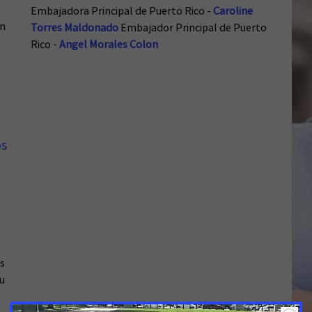
Embajadora Principal de Puerto Rico -
Caroline
an
Torres Maldonado
Embajador Principal de Puerto
Rico -
Angel Morales Colon
os
s
 u