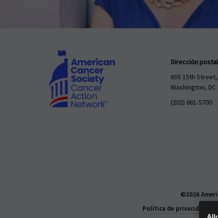
Dirección postal
655 15th Street,
Washington, DC
(202) 661-5700
©2026 Americ
Política de privacidad
All