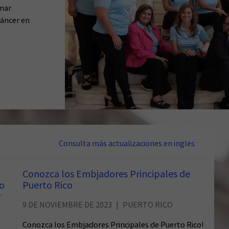
omar
cáncer en
Consulta más actualizaciones en inglés
Conozca los Embjadores Principales de
co
Puerto Rico
r
9 DE NOVIEMBRE DE 2023
PUERTO RICO
Conozca los Embjadores Principales de Puerto Rico!