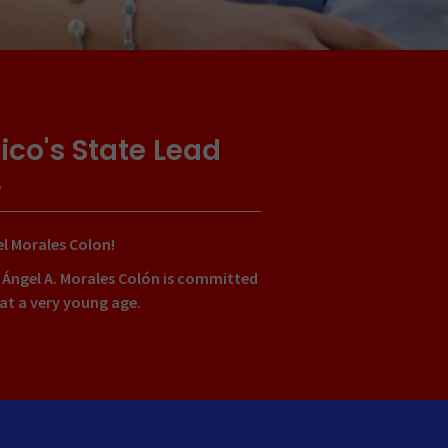
ico's State Lead
!
el Morales Colon!
 Ángel A. Morales Colón is committed
 at a very young age.