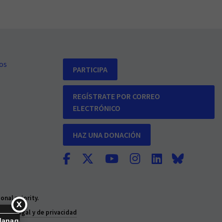
os
PARTICIPA
REGÍSTRATE POR CORREO
ELECTRÓNICO
HAZ UNA DONACIÓN
nal priority.
ción legal y de privacidad
Manage