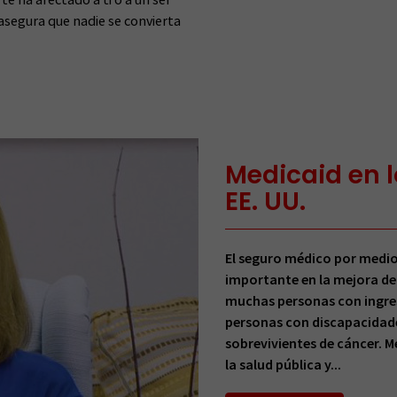
 asegura que nadie se convierta
Medicaid en lo
EE. UU.
El seguro médico por medio
importante en la mejora de
muchas personas con ingres
personas con discapacidade
sobrevivientes de cáncer. M
la salud pública y...