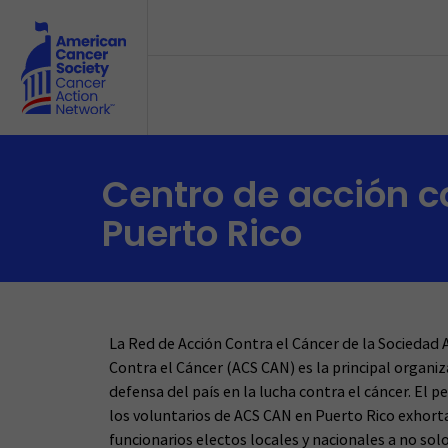
Skip to main content
Centro de acción c
Puerto Rico
La Red de Acción Contra el Cáncer de la Sociedad
Contra el Cáncer (ACS CAN) es la principal organiz
defensa del país en la lucha contra el cáncer. El p
los voluntarios de ACS CAN en Puerto Rico exhorta
funcionarios electos locales y nacionales a no sol