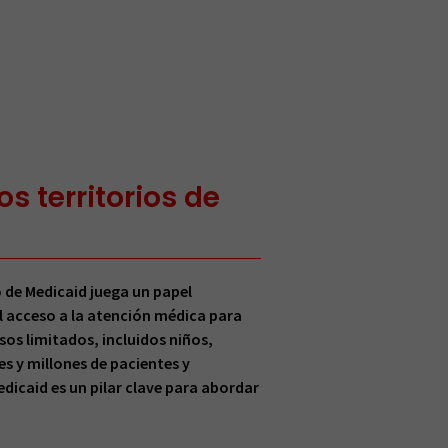
s territorios de
 de Medicaid juega un papel
l acceso a la atención médica para
os limitados, incluidos niños,
s y millones de pacientes y
edicaid es un pilar clave para abordar