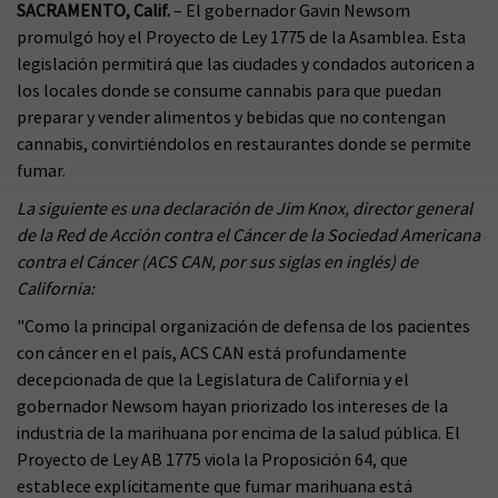
SACRAMENTO, Calif.
– El gobernador Gavin Newsom
promulgó hoy el Proyecto de Ley 1775 de la Asamblea. Esta
legislación permitirá que las ciudades y condados autoricen a
los locales donde se consume cannabis para que puedan
preparar y vender alimentos y bebidas que no contengan
cannabis, convirtiéndolos en restaurantes donde se permite
fumar.
La siguiente es una declaración de Jim Knox, director general
de la Red de Acción contra el Cáncer de la Sociedad Americana
contra el Cáncer (ACS CAN, por sus siglas en inglés) de
California:
"Como la principal organización de defensa de los pacientes
con cáncer en el país, ACS CAN está profundamente
decepcionada de que la Legislatura de California y el
gobernador Newsom hayan priorizado los intereses de la
industria de la marihuana por encima de la salud pública. El
Proyecto de Ley AB 1775 viola la Proposición 64, que
establece explícitamente que fumar marihuana está