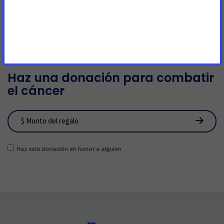
Haz una donación para combatir
el cáncer
Haz esta donación en honor a alguien