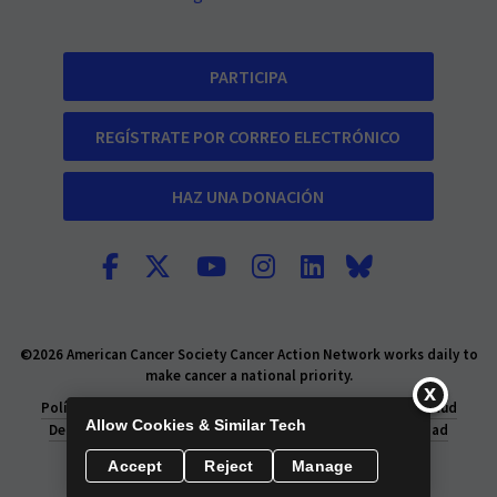
PARTICIPA
REGÍSTRATE POR CORREO ELECTRÓNICO
HAZ UNA DONACIÓN
©2026 American Cancer Society Cancer Action Network works daily to
make cancer a national priority.
Política de privacidad
Declaración de Privacidad de la Salud
Allow Cookies & Similar Tech
Derechos de privacidad
Información legal y de privacidad
Accept
Reject
Manage