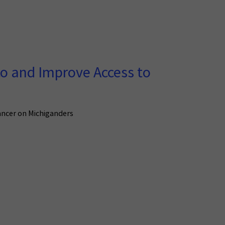
o and Improve Access to
ancer on Michiganders