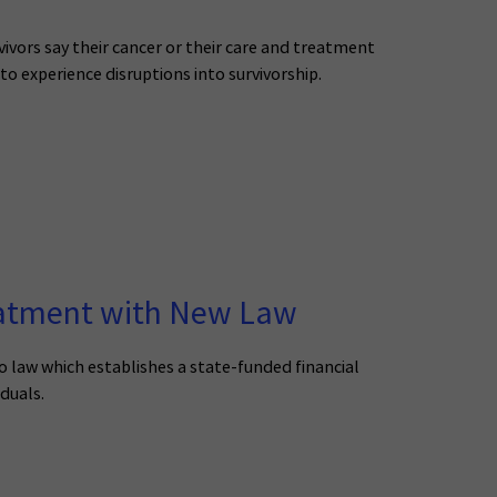
vors say their cancer or their care and treatment
to experience disruptions into survivorship.
reatment with New Law
o law which establishes a state-funded financial
duals.