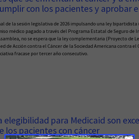
umplir con los pacientes y aprobar e
inal de la sesión legislativa de 2026 impulsando una ley bipartidist
rmiso médico pagado a través del Programa Estatal de Seguro de In
Asamblea, no se espera que la ley complementaria (Proyecto de Le
ed de Acción contra el Cáncer de la Sociedad Americana contra el
ciativa fracase por tercer año consecutivo.
la elegibilidad para Medicaid son ex
e los pacientes con cáncer