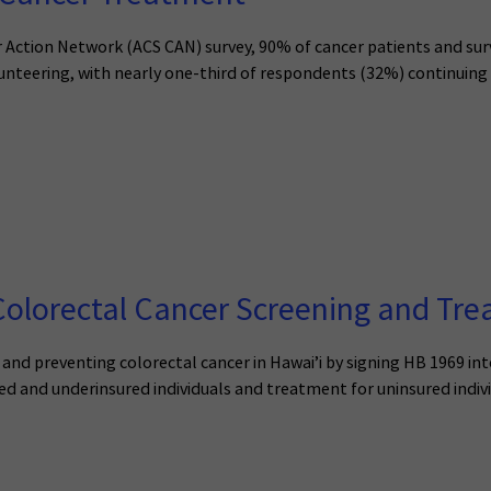
Action Network (ACS CAN) survey, 90% of cancer patients and survi
unteering, with nearly one-third of respondents (32%) continuing 
Colorectal Cancer Screening and T
and preventing colorectal cancer in Hawai’i by signing HB 1969 int
ed and underinsured individuals and treatment for uninsured indivi