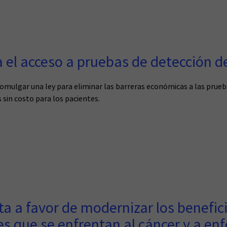
a el acceso a pruebas de detección 
mulgar una ley para eliminar las barreras económicas a las prueb
sin costo para los pacientes.
ta a favor de modernizar los benefi
es que se enfrentan al cáncer y a e