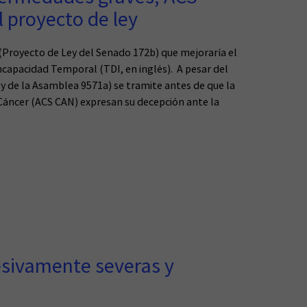
l proyecto de ley
a (Proyecto de Ley del Senado 172b) que mejoraría el
capacidad Temporal (TDI, en inglés). A pesar del
y de la Asamblea 9571a) se tramite antes de que la
 Cáncer (ACS CAN) expresan su decepción ante la
cesivamente severas y