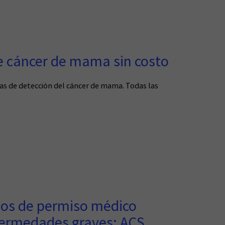
de cáncer de mama sin costo
as de detección del cáncer de mama. Todas las
cios de permiso médico
nfermedades graves; ACS