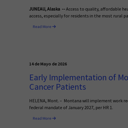
JUNEAU, Alaska --
Access to quality, affordable hea
access, especially for residents in the most rural p
Read More
14 de Mayo de 2026
Early Implementation of Mo
Cancer Patients
HELENA, Mont. – Montana will implement work requ
federal mandate of January 2027, per HR 1.
Read More