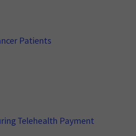
ancer Patients
suring Telehealth Payment