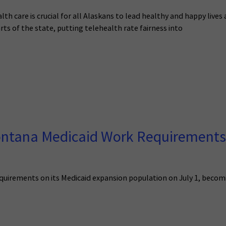
lth care is crucial for all Alaskans to lead healthy and happy lives 
arts of the state, putting telehealth rate fairness into
ntana Medicaid Work Requirements a
irements on its Medicaid expansion population on July 1, becomi