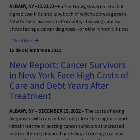
ALBANY, NY –12.23.22--
Earlier today, Governor Hochul
signed two bills into law, both of which address gaps in
New Yorkers’ access to affordable, lifesaving care for
those facing a cancer diagnosis—or other chronic illness.
Read More
15 de Diciembre de 2022
New Report: Cancer Survivors
in New York Face High Costs of
Care and Debt Years After
Treatment
ALBANY
, NY – DECEMBER 15, 2022 –
The costs of being
diagnosed with cancer last long after the diagnosis and
initial treatment putting cancer survivors at increased
risk for lifelong financial hardship, according to a new