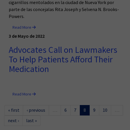
cigarrillos mentolados en la ciudad de Nueva York por
parte de las concejalas Rita Joseph y Selvena N. Brooks-
Powers.
Read More
3 de Mayo de 2022
Advocates Call on Lawmakers
To Help Patients Afford Their
Medication
Read More
« first
‹ previous
…
6
7
8
9
10
…
next ›
last »