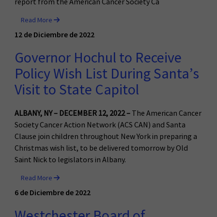
report from the American Cancer Society Ca
Read More
12 de Diciembre de 2022
Governor Hochul to Receive
Policy Wish List During Santa’s
Visit to State Capitol
ALBANY
, NY – DECEMBER 12, 2022 –
The American Cancer
Society Cancer Action Network (ACS CAN) and Santa
Clause join children throughout New York in preparing a
Christmas wish list, to be delivered tomorrow by Old
Saint Nick to legislators in Albany.
Read More
6 de Diciembre de 2022
Westchester Board of