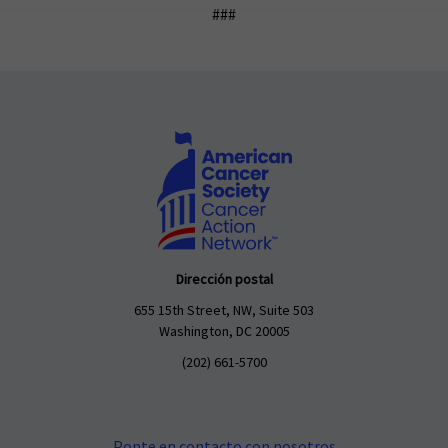
###
Dirección postal
655 15th Street, NW, Suite 503
Washington, DC 20005
(202) 661-5700
Ponte en contacto con nosotros