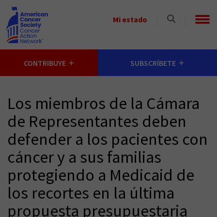
Skip to main content
Select
Mi estado
a
State
CONTRIBUYE
SUBSCRÍBETE
Los miembros de la Cámara
de Representantes deben
defender a los pacientes con
cáncer y a sus familias
protegiendo a Medicaid de
los recortes en la última
propuesta presupuestaria