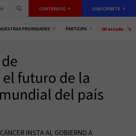
CONTRIBUYE
SUBSCRÍBETE
SH
NUESTRAS PRIORIDADES
PARTICIPA
Select
Mi estado
a
State
 de
el futuro de la
 mundial del país
 CÁNCER INSTA AL GOBIERNO A