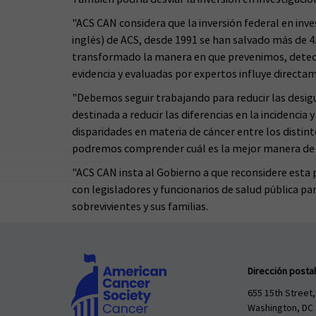
"ACS CAN considera que la inversión federal en inv
inglés) de ACS, desde 1991 se han salvado más de 4.
transformado la manera en que prevenimos, detecta
evidencia y evaluadas por expertos influye directa
"Debemos seguir trabajando para reducir las desig
destinada a reducir las diferencias en la incidencia
disparidades en materia de cáncer entre los distin
podremos comprender cuál es la mejor manera de a
"ACS CAN insta al Gobierno a que reconsidere esta 
con legisladores y funcionarios de salud pública p
sobrevivientes y sus familias.
Dirección postal
655 15th Street,
Washington, DC