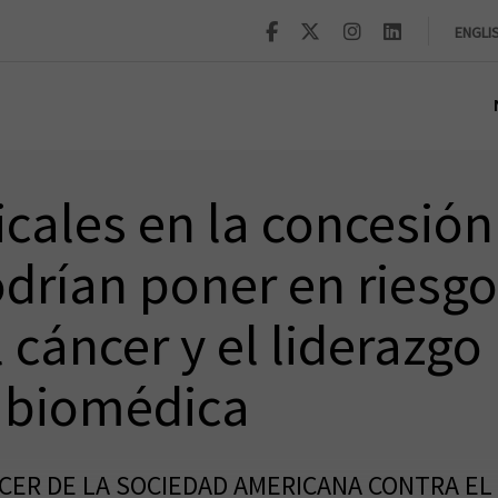
ENGLI
cales en la concesión
rían poner en riesgo 
 cáncer y el liderazgo
n biomédica
NCER DE LA SOCIEDAD AMERICANA CONTRA EL