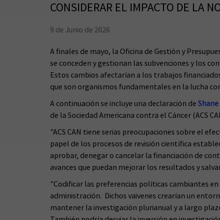
CONSIDERAR EL IMPACTO DE LA N
9 de Junio de 2026
A finales de mayo, la Oficina de Gestión y Presupu
se conceden y gestionan las subvenciones y los cont
Estos cambios afectarían a los trabajos financiado
que son organismos fundamentales en la lucha cont
A continuación se incluye una declaración de
Shane
de la Sociedad Americana contra el Cáncer (ACS CA
"ACS CAN tiene serias preocupaciones sobre el efec
papel de los procesos de revisión científica establ
aprobar, denegar o cancelar la financiación de cont
avances que puedan mejorar los resultados y salvar
"Codificar las preferencias políticas cambiantes e
administración. Dichos vaivenes crearían un entorno
mantener la investigación plurianual y a largo plaz
También podría desviar la inversión en investigació