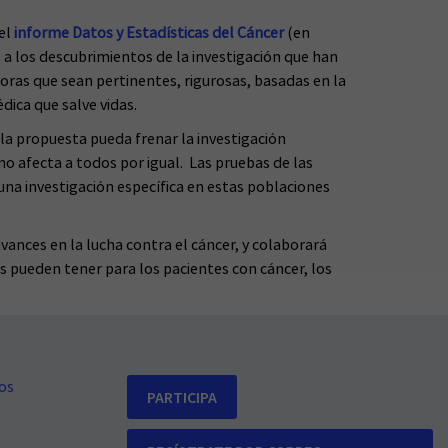
 el
informe Datos y Estadísticas del Cáncer
(en
s a los descubrimientos de la investigación que han
ras que sean pertinentes, rigurosas, basadas en la
dica que salve vidas.
la propuesta pueda frenar la investigación
 no afecta a todos por igual. Las pruebas de las
una investigación específica en estas poblaciones
ances en la lucha contra el cáncer, y colaborará
s pueden tener para los pacientes con cáncer, los
os
PARTICIPA