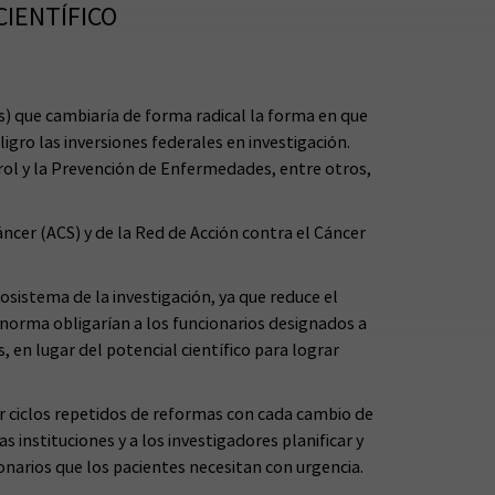
IENTÍFICO
s) que cambiaría de forma radical la forma en que
igro las inversiones federales en investigación.
trol y la Prevención de Enfermedades, entre otros,
áncer (ACS) y de la Red de Acción contra el Cáncer
sistema de la investigación, ya que reduce el
a norma obligarían a los funcionarios designados a
, en lugar del potencial científico para lograr
r ciclos repetidos de reformas con cada cambio de
instituciones y a los investigadores planificar y
ionarios que los pacientes necesitan con urgencia.