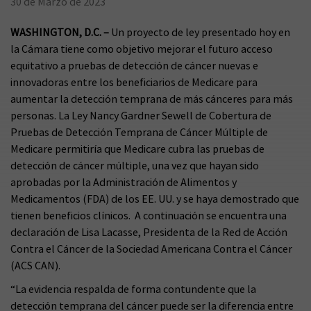
30 de Marzo de 2023
WASHINGTON, D.C. –
Un proyecto de ley presentado hoy en
la Cámara tiene como objetivo mejorar el futuro acceso
equitativo a pruebas de detección de cáncer nuevas e
innovadoras entre los beneficiarios de Medicare para
aumentar la detección temprana de más cánceres para más
personas. La Ley Nancy Gardner Sewell de Cobertura de
Pruebas de Detección Temprana de Cáncer Múltiple de
Medicare permitiría que Medicare cubra las pruebas de
detección de cáncer múltiple, una vez que hayan sido
aprobadas por la Administración de Alimentos y
Medicamentos (FDA) de los EE. UU. y se haya demostrado que
tienen beneficios clínicos. A continuación se encuentra una
declaración de Lisa Lacasse, Presidenta de la Red de Acción
Contra el Cáncer de la Sociedad Americana Contra el Cáncer
(ACS CAN).
“La evidencia respalda de forma contundente que la
detección temprana del cáncer puede ser la diferencia entre