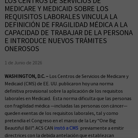
LOS CENTROS DE SERVICIOS DE
MEDICARE Y MEDICAID SOBRE LOS
REQUISITOS LABORALES VINCULA LA
DEFINICIÓN DE FRAGILIDAD MÉDICA A LA
CAPACIDAD DE TRABAJAR DE LA PERSONA
E INTRODUCE NUEVOS TRÁMITES
ONEROSOS
1 de Junio de 2026
WASHINGTON, D.C. –
Los Centros de Servicios de Medicare y
Medicaid (CMS) de EE. UU. publicaron hoy una norma
definitiva provisional sobre la aplicación de los requisitos
laborales en Medicaid. Esta norma dificulta que las personas
con fragilidad médica —incluidas las personas con cáncer—
queden exentas de los requisitos laborales, tal y como
pretendía el Congreso en el marco de la Ley “One Big
Beautiful Bill”. ACS CAN
instó a CMS
previamente a emitir
directrices con la debida antelación que establezcan