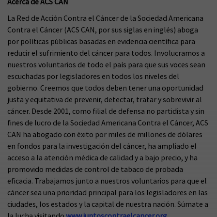
Acerca de ACS CAN
La Red de Acción Contra el Cáncer de la Sociedad Americana
Contra el Cáncer (ACS CAN, por sus siglas en inglés) aboga
por políticas públicas basadas en evidencia científica para
reducir el sufrimiento del cáncer para todos. Involucramos a
nuestros voluntarios de todo el país para que sus voces sean
escuchadas por legisladores en todos los niveles del
gobierno. Creemos que todos deben tener una oportunidad
justa y equitativa de prevenir, detectar, tratar y sobrevivir al
cáncer. Desde 2001, como filial de defensa no partidista y sin
fines de lucro de la Sociedad Americana Contra el Cáncer, ACS
CAN ha abogado con éxito por miles de millones de dólares
en fondos para la investigación del cáncer, ha ampliado el
acceso a la atención médica de calidad y a bajo precio, y ha
promovido medidas de control de tabaco de probada
eficacia. Trabajamos junto a nuestros voluntarios para que el
cáncer sea una prioridad principal para los legisladores en las
ciudades, los estados y la capital de nuestra nación. Súmate a
la lucha visitando
www.juntoscontraelcancer.org