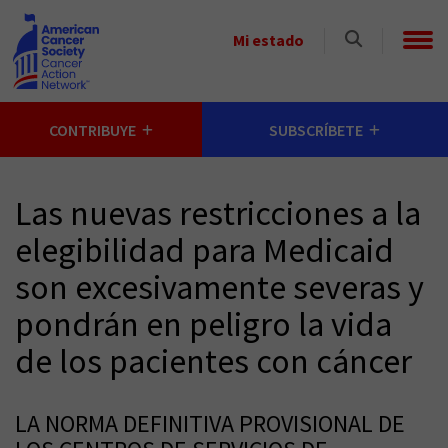
Skip to main content
Select
Mi estado
a
State
CONTRIBUYE
SUBSCRÍBETE
Las nuevas restricciones a la
elegibilidad para Medicaid
son excesivamente severas y
pondrán en peligro la vida
de los pacientes con cáncer
LA NORMA DEFINITIVA PROVISIONAL DE