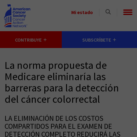
Skip to main content
Select
Mi estado
a
State
CONTRIBUYE
SUBSCRÍBETE
La norma propuesta de
Medicare eliminaría las
barreras para la detección
del cáncer colorrectal
LA ELIMINACIÓN DE LOS COSTOS
COMPARTIDOS PARA EL EXAMEN DE
DETECCIÓN COMPLETO REDUCIRÁ LAS