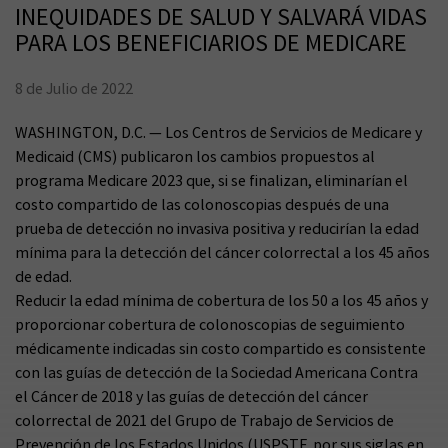
INEQUIDADES DE SALUD Y SALVARÁ VIDAS
PARA LOS BENEFICIARIOS DE MEDICARE
8 de Julio de 2022
WASHINGTON, D.C. — Los Centros de Servicios de Medicare y
Medicaid (CMS) publicaron los cambios propuestos al
programa Medicare 2023 que, si se finalizan, eliminarían el
costo compartido de las colonoscopias después de una
prueba de detección no invasiva positiva y reducirían la edad
mínima para la detección del cáncer colorrectal a los 45 años
de edad.
Reducir la edad mínima de cobertura de los 50 a los 45 años y
proporcionar cobertura de colonoscopias de seguimiento
médicamente indicadas sin costo compartido es consistente
con las guías de detección de la Sociedad Americana Contra
el Cáncer de 2018 y las guías de detección del cáncer
colorrectal de 2021 del Grupo de Trabajo de Servicios de
Prevención de los Estados Unidos (USPSTF, por sus siglas en