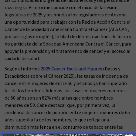
las comunidades indígenas de las Américas y las personas de
raza negra. El informe coincide con el inicio de la sesión
legislativa de 2025 y les brinda a los legisladores de Arizona
una oportunidad para trabajar con la Red de Acción Contra el
Cáncer de la Sociedad Americana Contra el Cáncer (ACS CAN,
por sus siglas en inglés), la filial de defensa sin fines de lucro y
no partidista de la Sociedad Americana Contra el Cáncer, para
apoyar la prevención y el tratamiento de cáncer y el acceso al
cuidado de salud.
Según el informe
2025 Cancer Facts and Figures
(Datos y
Estadísticas sobre el Cáncer 2025), las tasas de incidencia de
cancer entre mujeres de entre 50 y 64 años ya han superado
las de los hombres. Además, las tasas en mujeres menores
de 50 años son un 82% más altas que entre hombres
menores de 50. Cabe destacar que, por primera vez, la
incidencia de cáncer de pulmón entre mujeres menores de 65
años superó a la de los hombres, lo que refleja una
disminución más lenta en el consumo de tabaco entre las
mujeres. Las tasas de incidencia siguen aumentando para