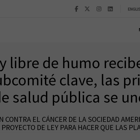
ENGLI
ey libre de humo recib
bcomité clave, las pr
de salud pública se u
ÓN CONTRA EL CÁNCER DE LA SOCIEDAD AME
 PROYECTO DE LEY PARA HACER QUE LAS PLA