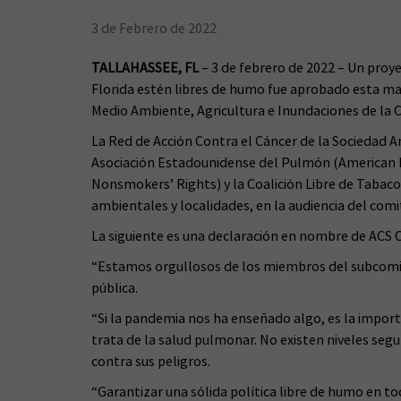
3 de Febrero de 2022
TALLAHASSEE, FL
– 3 de febrero de 2022 – Un proy
Florida estén libres de humo fue aprobado esta m
Medio Ambiente, Agricultura e Inundaciones de la 
La Red de Acción Contra el Cáncer de la Sociedad 
Asociación Estadounidense del Pulmón (American L
Nonsmokers’ Rights) y la Coalición Libre de Tabaco
ambientales y localidades, en la audiencia del comi
La siguiente es una declaración en nombre de ACS C
“Estamos orgullosos de los miembros del subcomit
pública.
“Si la pandemia nos ha enseñado algo, es la importan
trata de la salud pulmonar. No existen niveles seg
contra sus peligros.
“Garantizar una sólida política libre de humo en 