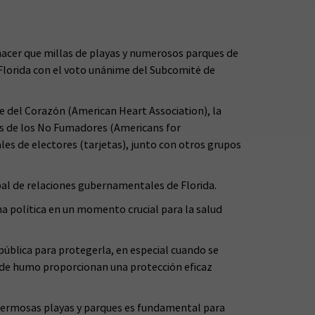
hacer que millas de playas y numerosos parques de
Florida con el voto unánime del Subcomité de
e del Corazón (American Heart Association), la
s de los No Fumadores (Americans for
les de electores (tarjetas), junto con otros grupos
ipal de relaciones gubernamentales de Florida.
 política en un momento crucial para la salud
d pública para protegerla, en especial cuando se
s de humo proporcionan una protección eficaz
 hermosas playas y parques es fundamental para