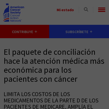
Skip to main content
Select
Mi estado
a
State
CONTRIBUYE
SUBSCRÍBETE
El paquete de conciliación
hace la atención médica más
económica para los
pacientes con cáncer
LIMITA LOS COSTOS DE LOS
MEDICAMENTOS DE LA PARTE D DE LOS
PACIENTES DE MEDICARE, AMPLÍA EL