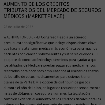
AUMENTO DE LOS CRÉDITOS
TRIBUTARIOS DEL MERCADO DE SEGUROS
MÉDICOS (MARKETPLACE)
28 de Julio de 2022
WASHINGTON, D.C.--El Congreso llegó a un acuerdo
presupuestario significativo que incluye disposiciones clave
que hacen la atención médica más económica para muchos
pacientes con cáncer, sobrevivientes y sus seres queridos. El
paquete de conciliación incluye términos para ayudar a que
los afiliados de Medicare puedan pagar sus medicamentos
recetados para pacientes ambulatorios al limitar los costos
de bolsillo de estos medicamentos para quienes tienen
planes de la Parte D y la opción de distribuir los gastos
durante el año del plan, en lugar de requerir potencialmente
miles de dólares en coseguro en un mes. La legislación
también extiende el aumento de los créditos fiscales para las
primas de los planes del mercado de seguros médicos, lo cual