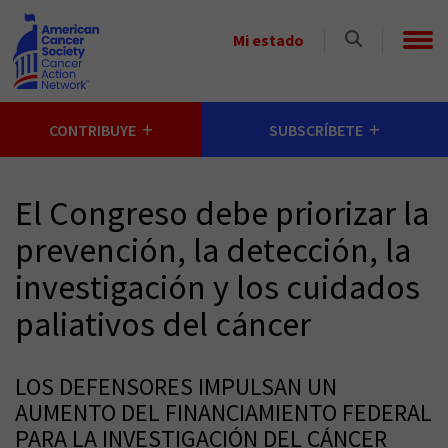
Skip to main content
Select
Mi estado
a
State
CONTRIBUYE
SUBSCRÍBETE
El Congreso debe priorizar la
prevención, la detección, la
investigación y los cuidados
paliativos del cáncer
LOS DEFENSORES IMPULSAN UN
AUMENTO DEL FINANCIAMIENTO FEDERAL
PARA LA INVESTIGACIÓN DEL CÁNCER