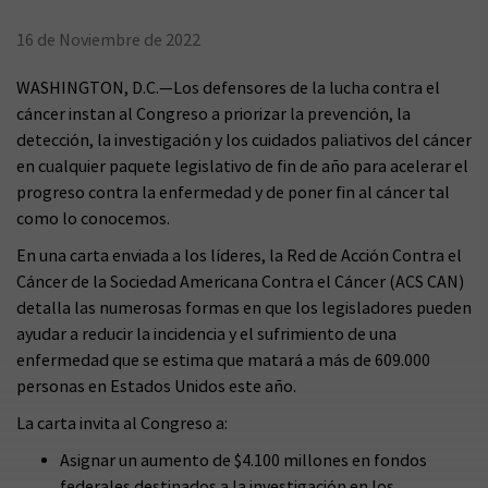
16 de Noviembre de 2022
WASHINGTON, D.C.—Los defensores de la lucha contra el
cáncer instan al Congreso a priorizar la prevención, la
detección, la investigación y los cuidados paliativos del cáncer
en cualquier paquete legislativo de fin de año para acelerar el
progreso contra la enfermedad y de poner fin al cáncer tal
como lo conocemos.
En una carta enviada a los líderes, la Red de Acción Contra el
Cáncer de la Sociedad Americana Contra el Cáncer (ACS CAN)
detalla las numerosas formas en que los legisladores pueden
ayudar a reducir la incidencia y el sufrimiento de una
enfermedad que se estima que matará a más de 609.000
personas en Estados Unidos este año.
La carta invita al Congreso a:
Asignar un aumento de $4.100 millones en fondos
federales destinados a la investigación en los