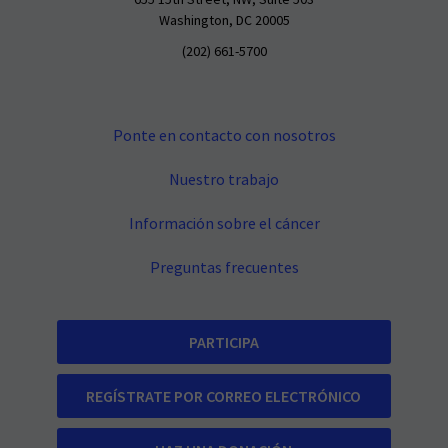
655 15th Street, NW, Suite 503
Washington, DC 20005
(202) 661-5700
Ponte en contacto con nosotros
Nuestro trabajo
Información sobre el cáncer
Preguntas frecuentes
PARTICIPA
REGÍSTRATE POR CORREO ELECTRÓNICO