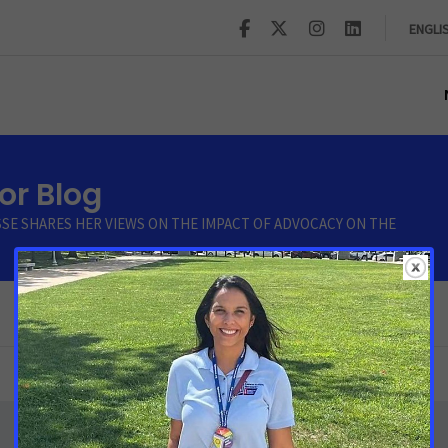
ENGLI
r Blog
SSE SHARES HER VIEWS ON THE IMPACT OF ADVOCACY ON THE