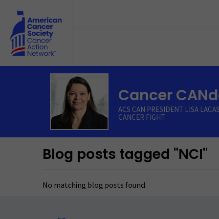
Skip to main content
Cancer CANdo
ACS CAN PRESIDENT LISA LACA
CANCER FIGHT.
Blog posts tagged "NCI"
No matching blog posts found.