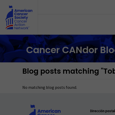
Skip to main content
Cancer CANdor Bl
Blog posts matching "To
No matching blog posts found.
Dirección postal